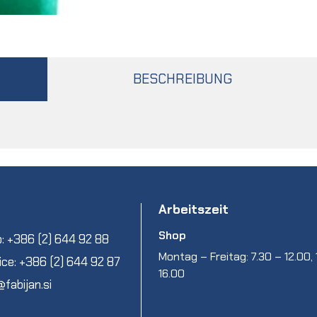
BESCHREIBUNG
Arbeitszeit
Shop
: +386 (2) 644 92 88
Montag – Freitag: 7.30 – 12.00, 
ice: +386 (2) 644 92 87
16.00
@fabijan.si