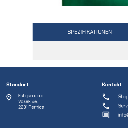
SPEZIFIKATIONEN
Standort
Kontakt
Fabijan d.o.o.
Shop
Vosek 6e,
Serv
2231 Pernica
info