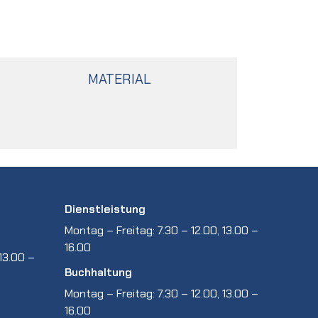
MATERIAL
Dienstleistung
Montag – Freitag: 7.30 – 12.00, 13.00 –
16.00
13.00 –
Buchhaltung
Montag – Freitag: 7.30 – 12.00, 13.00 –
16.00