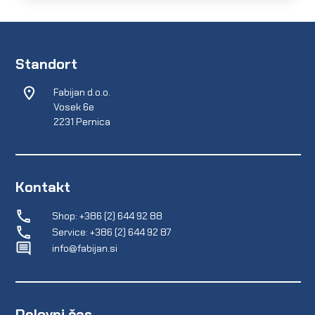
Standort
Fabijan d.o.o.
Vosek 6e
2231 Pernica
Kontakt
Shop: +386 (2) 644 92 88
Service: +386 (2) 644 92 87
info@fabijan.si
Delovni čas