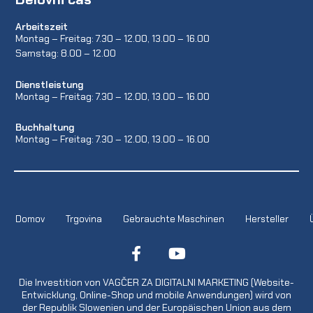
Arbeitszeit
Montag – Freitag: 7.30 – 12.00, 13.00 – 16.00
Samstag: 8.00 – 12.00
Dienstleistung
Montag – Freitag: 7.30 – 12.00, 13.00 – 16.00
Buchhaltung
Montag – Freitag: 7.30 – 12.00, 13.00 – 16.00
Domov
Trgovina
Gebrauchte Maschinen
Hersteller
Die Investition von VAGČER ZA DIGITALNI MARKETING (Website-
Entwicklung, Online-Shop und mobile Anwendungen) wird von
der Republik Slowenien und der Europäischen Union aus dem