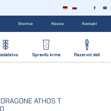
Storitve
Novice
Kontakt
jedelstvo
Spravilo krme
Rezervni deli
en DRAGONE ATHOS T
00