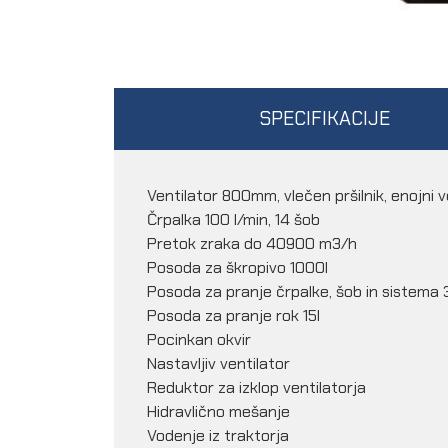
SPECIFIKACIJE
Ventilator 800mm, vlečen pršilnik, enojni v
Črpalka 100 l/min, 14 šob
Pretok zraka do 40900 m3/h
Posoda za škropivo 1000l
Posoda za pranje črpalke, šob in sistema 
Posoda za pranje rok 15l
Pocinkan okvir
Nastavljiv ventilator
Reduktor za izklop ventilatorja
Hidravlično mešanje
Vodenje iz traktorja