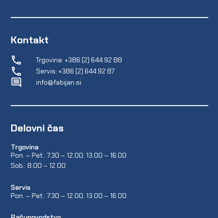
Kontakt
Trgovina: +386 (2) 644 92 88
Servis: +386 (2) 644 92 87
info@fabijan.si
Delovni čas
Trgovina
Pon. – Pet.: 7.30 – 12.00, 13.00 – 16.00
Sob.: 8.00 – 12.00
Servis
Pon. – Pet.: 7.30 – 12.00, 13.00 – 16.00
Računovodstvo