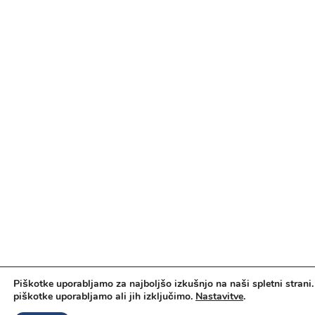
Piškotke uporabljamo za najboljšo izkušnjo na naši spletni strani.
piškotke uporabljamo ali jih izključimo.
Nastavitve
.