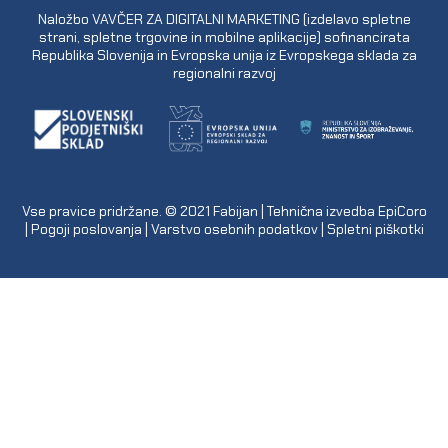
Naložbo VAVČER ZA DIGITALNI MARKETING (izdelavo spletne
strani, spletne trgovine in mobilne aplikacije) sofinancirata
Republika Slovenija in Evropska unija iz Evropskega sklada za
regionalni razvoj
Vse pravice pridržane. © 2021
Fabijan
| Tehnična izvedba
EpiCoro
|
Pogoji poslovanja
|
Varstvo osebnih podatkov
|
Spletni piškotki