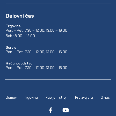
Delovni čas
Trgovina
Pon. – Pet.: 7.30 – 12.00, 13.00 – 16.00
Sob.: 8.00 – 12.00
Servis
Pon. – Pet.: 7.30 – 12.00, 13.00 – 16.00
Računovodstvo
Pon. – Pet.: 7.30 – 12.00, 13.00 – 16.00
Domov
Trgovina
Rabljeni stroji
Proizvajalci
O nas