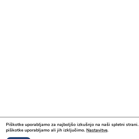
Piškotke uporabljamo za najboljšo izkušnjo na naši spletni strani.
piškotke uporabljamo ali jih izključimo.
Nastavitve
.