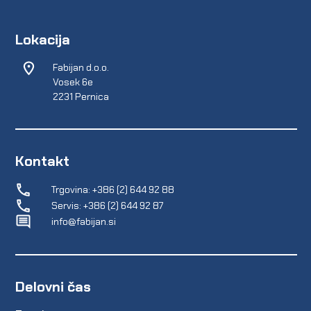
Lokacija
Fabijan d.o.o.
Vosek 6e
2231 Pernica
Kontakt
Trgovina: +386 (2) 644 92 88
Servis: +386 (2) 644 92 87
info@fabijan.si
Delovni čas