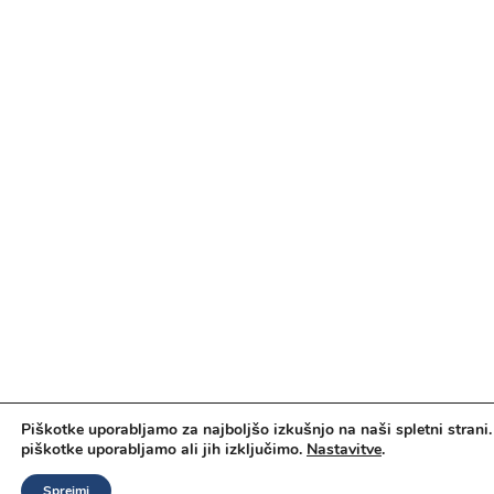
Piškotke uporabljamo za najboljšo izkušnjo na naši spletni strani.
piškotke uporabljamo ali jih izključimo.
Nastavitve
.
Sprejmi