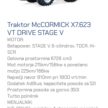
Traktor McCORMICK X7.623
VT DRIVE STAGE V
MOTOR:
Betapower, STAGE V, 6-cilindrov, TDCR, Hi-
SCR
Delovna prostornina 6728 cm3
Moč motorja 215km/158kw s povečano
močjo 225km/166kw
Največji navor 810nm pri 1800 vrt/min
Dodatek AdBlue, kapaciteta posode za 52l
Prostornina posode za gorivo 350l
Turbo polnilnik
MENJALNIK: