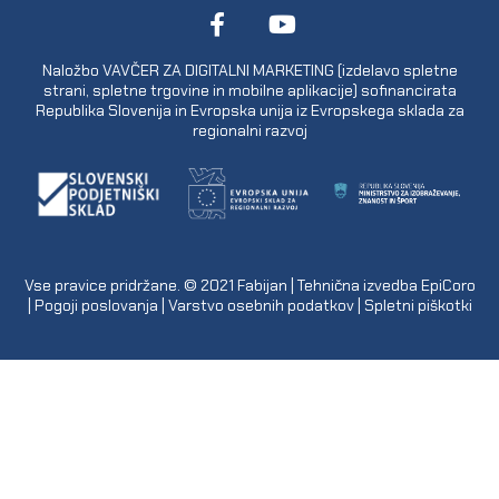
Naložbo VAVČER ZA DIGITALNI MARKETING (izdelavo spletne
strani, spletne trgovine in mobilne aplikacije) sofinancirata
Republika Slovenija in Evropska unija iz Evropskega sklada za
regionalni razvoj
Vse pravice pridržane. © 2021
Fabijan
| Tehnična izvedba
EpiCoro
|
Pogoji poslovanja
|
Varstvo osebnih podatkov
|
Spletni piškotki