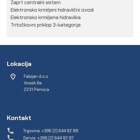
Zaprt centralni sistem
Elektronsko krmiljeni hidravlični izvodi
Elektronsko krmiljena hidravlika
Tritočkovni priklop 3-kategorije
Lokacija
Fabijan d.o.o.
Vosek 6e
2231 Pernica
Kontakt
Trgovina: +386 (2) 644 92 88
Servis: +386 (2) 644 92 87