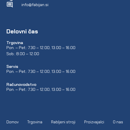
info@fabijan.si
Delovni čas
Trgovina
Pon. – Pet.: 7.30 – 12.00, 13.00 – 16.00
Sob.: 8.00 – 12.00
Servis
Pon. – Pet.: 7.30 – 12.00, 13.00 – 16.00
Računovodstvo
Pon. – Pet.: 7.30 – 12.00, 13.00 – 16.00
Domov
Trgovina
Rabljeni stroji
Proizvajalci
O nas