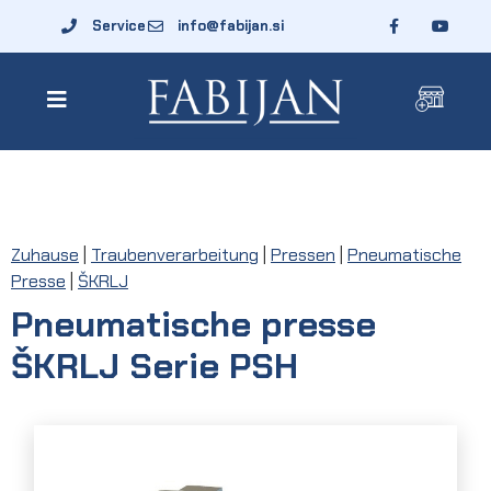
Service
info@fabijan.si
Zuhause
|
Traubenverarbeitung
|
Pressen
|
Pneumatische
Presse
|
ŠKRLJ
Pneumatische presse
ŠKRLJ Serie PSH