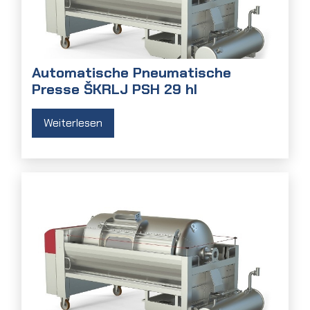
Automatische Pneumatische
Presse ŠKRLJ PSH 29 hl
Weiterlesen