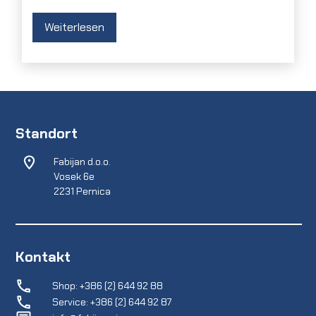
Weiterlesen
Standort
Fabijan d.o.o.
Vosek 6e
2231 Pernica
Kontakt
Shop: +386 (2) 644 92 88
Service: +386 (2) 644 92 87